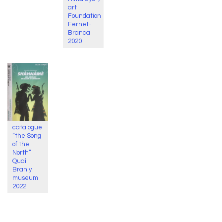
art
Foundation
Fernet-
Branca
2020
catalogue
“the Song
of the
North”
Quai
Branly
museum
2022