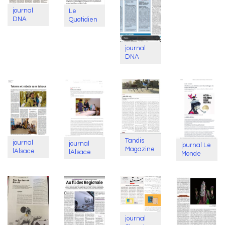
journal
Le
DNA
Quotidien
journal
DNA
Tandis
journal
journal
journal Le
Magazine
lAlsace
lAlsace
Monde
journal