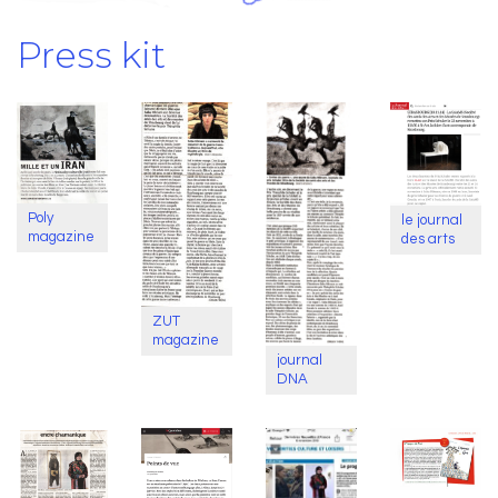
Press kit
Poly
le journal
magazine
des arts
ZUT
magazine
journal
DNA