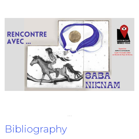
Play
Video
…
Bibliography